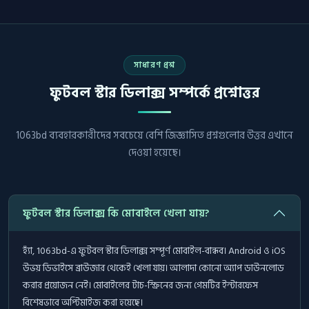
সাধারণ প্রশ্ন
ফুটবল স্টার ডিলাক্স সম্পর্কে প্রশ্নোত্তর
1063bd ব্যবহারকারীদের সবচেয়ে বেশি জিজ্ঞাসিত প্রশ্নগুলোর উত্তর এখানে
দেওয়া হয়েছে।
ফুটবল স্টার ডিলাক্স কি মোবাইলে খেলা যায়?
হ্যাঁ, 1063bd-এ ফুটবল স্টার ডিলাক্স সম্পূর্ণ মোবাইল-বান্ধব। Android ও iOS
উভয় ডিভাইসে ব্রাউজার থেকেই খেলা যায়। আলাদা কোনো অ্যাপ ডাউনলোড
করার প্রয়োজন নেই। মোবাইলের টাচ-স্ক্রিনের জন্য গেমটির ইন্টারফেস
বিশেষভাবে অপ্টিমাইজ করা হয়েছে।