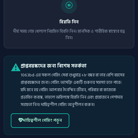
বিরতি নিন
দীর্ঘ সময় গেম খেললে নিয়মিত বিরতি নিন। মানসিক ও শারীরিক স্বাস্থ্যের যত্ন
নিন।
⚠️
প্রাপ্তবয়স্কদের জন্য বিশেষ সতর্কতা
1063bd-এর সকল গেমিং সেবা শুধুমাত্র ১৮ বছর বা তার বেশি বয়সের
প্রাপ্তবয়স্কদের জন্য। গেমিং আসক্তি একটি গুরুতর সমস্যা হতে পারে।
যদি মনে হয় গেমিং আপনার দৈনন্দিন জীবন, পরিবার বা কাজকে
প্রভাবিত করছে, তাহলে অবিলম্বে বিরতি নিন এবং প্রয়োজনে পেশাদার
সহায়তা নিন। দায়িত্বশীল গেমিং অনুশীলন করুন।
দায়িত্বশীল গেমিং পড়ুন