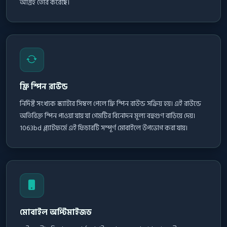
আগ্রহ তৈরি করেছে।
ফ্রি স্পিন রাউন্ড
নির্দিষ্ট সংখ্যক স্ক্যাটার সিম্বল পেলে ফ্রি স্পিন রাউন্ড সক্রিয় হয়। এই রাউন্ডে
অতিরিক্ত স্পিন পাওয়া যায় যা গেমটির বিনোদন মূল্য বহুগুণ বাড়িয়ে দেয়।
1063bd প্ল্যাটফর্মে এই ফিচারটি সম্পূর্ণ মোবাইলে উপভোগ করা যায়।
মোবাইল অপ্টিমাইজড