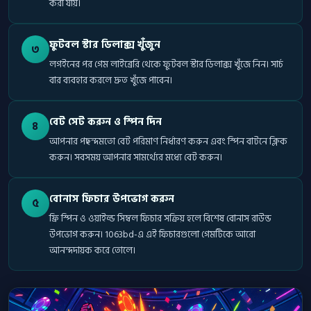
করা যায়।
ফুটবল স্টার ডিলাক্স খুঁজুন
৩
লগইনের পর গেম লাইব্রেরি থেকে ফুটবল স্টার ডিলাক্স খুঁজে নিন। সার্চ
বার ব্যবহার করলে দ্রুত খুঁজে পাবেন।
বেট সেট করুন ও স্পিন দিন
৪
আপনার পছন্দমতো বেট পরিমাণ নির্ধারণ করুন এবং স্পিন বাটনে ক্লিক
করুন। সবসময় আপনার সামর্থ্যের মধ্যে বেট করুন।
বোনাস ফিচার উপভোগ করুন
৫
ফ্রি স্পিন ও ওয়াইল্ড সিম্বল ফিচার সক্রিয় হলে বিশেষ বোনাস রাউন্ড
উপভোগ করুন। 1063bd-এ এই ফিচারগুলো গেমটিকে আরো
আনন্দদায়ক করে তোলে।