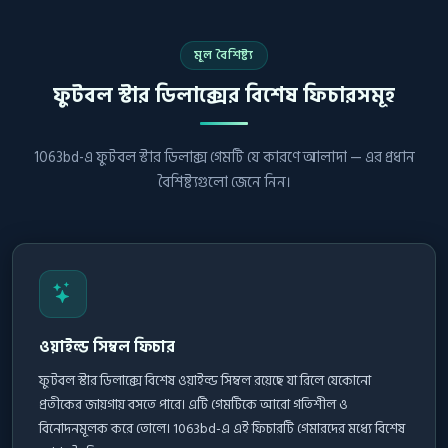
মূল বৈশিষ্ট্য
ফুটবল স্টার ডিলাক্সের বিশেষ ফিচারসমূহ
1063bd-এ ফুটবল স্টার ডিলাক্স গেমটি যে কারণে আলাদা — এর প্রধান
বৈশিষ্ট্যগুলো জেনে নিন।
ওয়াইল্ড সিম্বল ফিচার
ফুটবল স্টার ডিলাক্সে বিশেষ ওয়াইল্ড সিম্বল রয়েছে যা রিলে যেকোনো
প্রতীকের জায়গায় বসতে পারে। এটি গেমটিকে আরো গতিশীল ও
বিনোদনমূলক করে তোলে। 1063bd-এ এই ফিচারটি গেমারদের মধ্যে বিশেষ