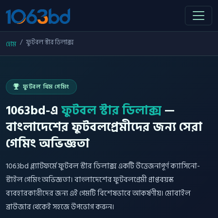
ফুটবল স্টার ডিলাক্স
হোম
ফুটবল থিম গেমিং
1063bd-এ
ফুটবল স্টার ডিলাক্স
—
বাংলাদেশের ফুটবলপ্রেমীদের জন্য সেরা
গেমিং অভিজ্ঞতা
1063bd প্ল্যাটফর্মে ফুটবল স্টার ডিলাক্স একটি উত্তেজনাপূর্ণ ক্যাসিনো-
স্টাইল গেমিং অভিজ্ঞতা। বাংলাদেশের ফুটবলপ্রেমী প্রাপ্তবয়স্ক
ব্যবহারকারীদের জন্য এই গেমটি বিশেষভাবে আকর্ষণীয়। মোবাইল
ব্রাউজার থেকেই সহজে উপভোগ করুন।