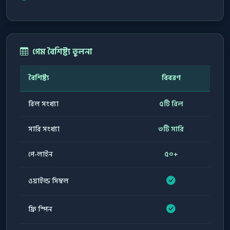
গেম বৈশিষ্ট্য তুলনা
বৈশিষ্ট্য
বিবরণ
রিল সংখ্যা
৫টি রিল
সারি সংখ্যা
৩টি সারি
পে-লাইন
৫০+
ওয়াইল্ড সিম্বল
ফ্রি স্পিন