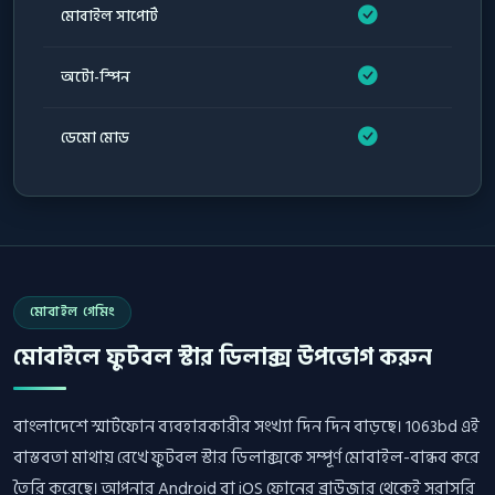
মোবাইল সাপোর্ট
অটো-স্পিন
ডেমো মোড
মোবাইল গেমিং
মোবাইলে ফুটবল স্টার ডিলাক্স উপভোগ করুন
বাংলাদেশে স্মার্টফোন ব্যবহারকারীর সংখ্যা দিন দিন বাড়ছে। 1063bd এই
বাস্তবতা মাথায় রেখে ফুটবল স্টার ডিলাক্সকে সম্পূর্ণ মোবাইল-বান্ধব করে
তৈরি করেছে। আপনার Android বা iOS ফোনের ব্রাউজার থেকেই সরাসরি