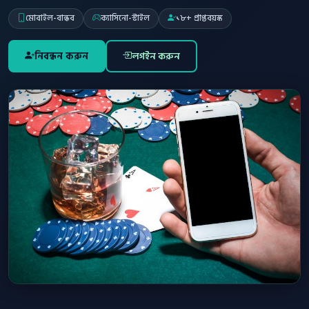
মোবাইল-বান্ধব
ক্যাসিনো-স্টাইল
১৮+ প্রাপ্তবয়স্ক
নিবন্ধন করুন
লগইন করুন