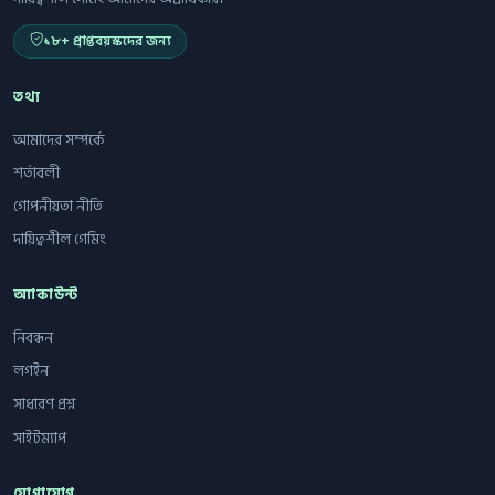
১৮+ প্রাপ্তবয়স্কদের জন্য
তথ্য
আমাদের সম্পর্কে
শর্তাবলী
গোপনীয়তা নীতি
দায়িত্বশীল গেমিং
অ্যাকাউন্ট
নিবন্ধন
লগইন
সাধারণ প্রশ্ন
সাইটম্যাপ
যোগাযোগ