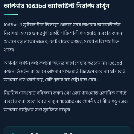
আপনার 1063bd অ্যাকাউন্ট নিরাপদ রাখুন
1063bd-এ ফুটবল স্টার ডিলাক্স খেলার সময় আপনার অ্যাকাউন্টের
নিরাপত্তা অত্যন্ত গুরুত্বপূর্ণ। একটি শক্তিশালী পাসওয়ার্ড ব্যবহার করুন
যেখানে বড় হাতের অক্ষর, ছোট হাতের অক্ষর, সংখ্যা ও বিশেষ চিহ্ন
থাকে।
আপনার লগইন তথ্য কখনো অন্যের সাথে শেয়ার করবেন না। 1063bd
কখনো ইমেইল বা ফোনে আপনার পাসওয়ার্ড জিজ্ঞেস করে না। যদি কেউ
আপনার পাসওয়ার্ড চায়, সেটি প্রতারণার চেষ্টা হতে পারে।
নিয়মিত পাসওয়ার্ড পরিবর্তন করুন এবং একই পাসওয়ার্ড একাধিক সাইটে
ব্যবহার করা থেকে বিরত থাকুন। 1063bd-এর গোপনীয়তা নীতি পড়ুন এবং
আপনার ব্যক্তিগত তথ্য সুরক্ষিত রাখুন।