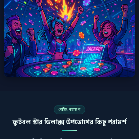
গেমিং পরামর্শ
ফুটবল স্টার ডিলাক্স উপভোগের কিছু পরামর্শ