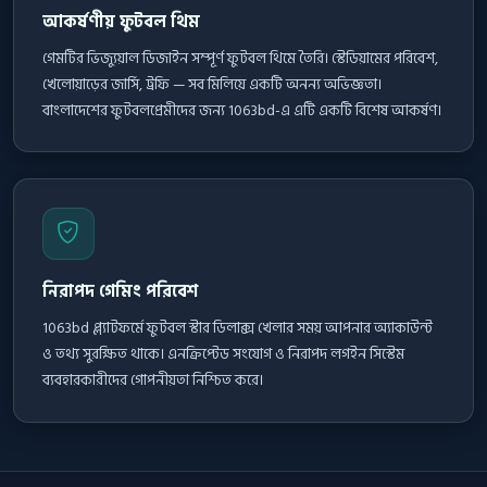
আকর্ষণীয় ফুটবল থিম
গেমটির ভিজ্যুয়াল ডিজাইন সম্পূর্ণ ফুটবল থিমে তৈরি। স্টেডিয়ামের পরিবেশ,
খেলোয়াড়ের জার্সি, ট্রফি — সব মিলিয়ে একটি অনন্য অভিজ্ঞতা।
বাংলাদেশের ফুটবলপ্রেমীদের জন্য 1063bd-এ এটি একটি বিশেষ আকর্ষণ।
নিরাপদ গেমিং পরিবেশ
1063bd প্ল্যাটফর্মে ফুটবল স্টার ডিলাক্স খেলার সময় আপনার অ্যাকাউন্ট
ও তথ্য সুরক্ষিত থাকে। এনক্রিপ্টেড সংযোগ ও নিরাপদ লগইন সিস্টেম
ব্যবহারকারীদের গোপনীয়তা নিশ্চিত করে।