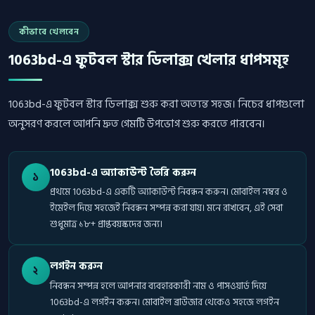
কীভাবে খেলবেন
1063bd-এ ফুটবল স্টার ডিলাক্স খেলার ধাপসমূহ
1063bd-এ ফুটবল স্টার ডিলাক্স শুরু করা অত্যন্ত সহজ। নিচের ধাপগুলো
অনুসরণ করলে আপনি দ্রুত গেমটি উপভোগ শুরু করতে পারবেন।
1063bd-এ অ্যাকাউন্ট তৈরি করুন
১
প্রথমে 1063bd-এ একটি অ্যাকাউন্ট নিবন্ধন করুন। মোবাইল নম্বর ও
ইমেইল দিয়ে সহজেই নিবন্ধন সম্পন্ন করা যায়। মনে রাখবেন, এই সেবা
শুধুমাত্র ১৮+ প্রাপ্তবয়স্কদের জন্য।
লগইন করুন
২
নিবন্ধন সম্পন্ন হলে আপনার ব্যবহারকারী নাম ও পাসওয়ার্ড দিয়ে
1063bd-এ লগইন করুন। মোবাইল ব্রাউজার থেকেও সহজে লগইন