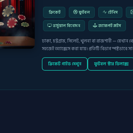
ক্রিকেট
ফুটবল
টেনিস
ভার্চুয়াল বিনোদন
জ্যাকপট স্লটস
ঢাকা, চট্টগ্রাম, সিলেট, খুলনা বা রাজশাহী — যেখ
সহজেই অ্যাক্সেস করা যায়। প্রতিটি বিভাগ স্পষ্টভাবে স
ক্রিকেট গাইড দেখুন
ফুটবল স্টার ডিলাক্স