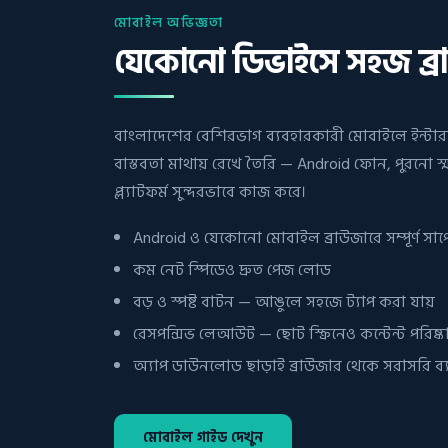
মোবাইল অভিজ্ঞতা
যেকোনো ডিভাইসে সহজ ব্র
বাংলাদেশের বেশিরভাগ ব্যবহারকারী মোবাইলে ইন্টার
বাস্তবতা মাথায় রেখে তৈরি — Android ফোন, পুরনো স্
প্ল্যাটফর্ম সুন্দরভাবে কাজ করে।
Android ও যেকোনো মোবাইল ব্রাউজারে সম্পূর্ণ সাপো
কম নেট স্পিডেও দ্রুত পেজ লোড
বড় ও স্পষ্ট বাটন — আঙুলে সহজে ট্যাপ করা যায়
রেসপন্সিভ লেআউট — ছোট স্ক্রিনেও কন্টেন্ট পরিষ্ক
অ্যাপ ডাউনলোড ছাড়াই ব্রাউজার থেকে সরাসরি ব্
মোবাইল গাইড দেখুন