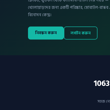
ক্রিকেট, ফুটবল থেকে ক্যাসিনো-স্টাইল গেম পর্যন্ত 
খেলোয়াড়দের জন্য একটি পরিষ্কার, মোবাইল-বান্ধব
বিনোদন কেন্দ্র।
নিবন্ধন করুন
লগইন করুন
1063
সহজ নেভ