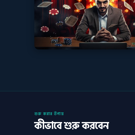
শুরু করার উপায়
কীভাবে শুরু করবেন