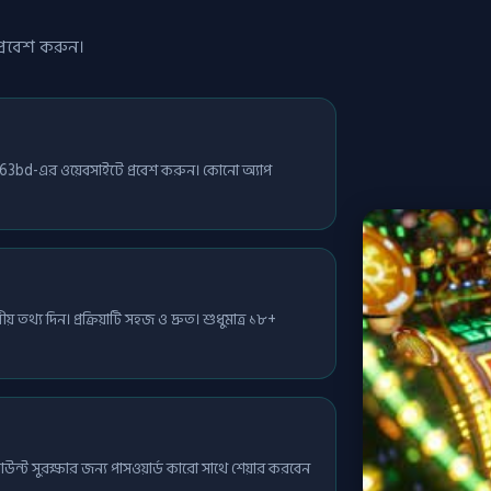
্রবেশ করুন।
63bd-এর ওয়েবসাইটে প্রবেশ করুন। কোনো অ্যাপ
 তথ্য দিন। প্রক্রিয়াটি সহজ ও দ্রুত। শুধুমাত্র ১৮+
ন্ট সুরক্ষার জন্য পাসওয়ার্ড কারো সাথে শেয়ার করবেন