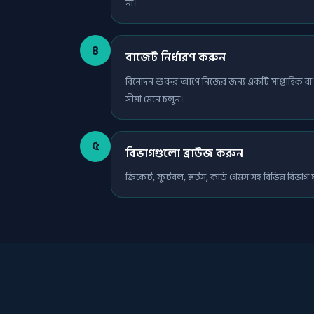
না।
৪
বাজেট নির্ধারণ করুন
বিনোদন শুরুর আগে নিজের জন্য একটি সাপ্তাহিক বা 
সীমা মেনে চলুন।
৫
বিভাগগুলো ব্রাউজ করুন
ক্রিকেট, ফুটবল, স্লটস, কার্ড গেমস সহ বিভিন্ন বিভাগ 