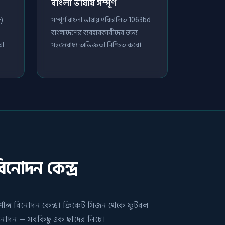
বাংলা ভাষায় সম্পূর্ণ
+)
সম্পূর্ণ বাংলা ভাষায় পরিচালিত 1063bd
বাংলাদেশের ব্যবহারকারীদের জন্য
়া
সহজবোধ্য অভিজ্ঞতা নিশ্চিত করে।
িনোদন কেন্দ্র
ণাঙ্গ বিনোদন কেন্দ্র। ক্রিকেট সিজন থেকে ফুটবল
ল বিনোদন — সবকিছু এক ছাদের নিচে।