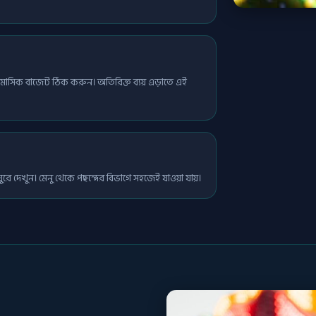
মাসিক বাজেট ঠিক করুন। অতিরিক্ত ব্যয় এড়াতে এই
ঘুরে দেখুন। মেনু থেকে পছন্দের বিভাগে সহজেই যাওয়া যায়।