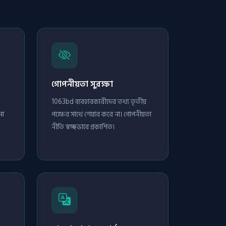
গোপনীয়তা সুরক্ষা
1063bd ব্যবহারকারীদের তথ্য তৃতীয়
নো
পক্ষের সাথে শেয়ার করে না। গোপনীয়তা
নীতি স্বচ্ছভাবে প্রকাশিত।