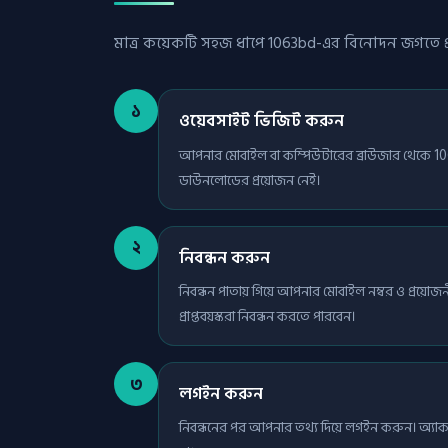
মাত্র কয়েকটি সহজ ধাপে 1063bd-এর বিনোদন জগতে প
১
ওয়েবসাইট ভিজিট করুন
আপনার মোবাইল বা কম্পিউটারের ব্রাউজার থেকে 10
ডাউনলোডের প্রয়োজন নেই।
২
নিবন্ধন করুন
নিবন্ধন পাতায় গিয়ে আপনার মোবাইল নম্বর ও প্রয়োজনীয়
প্রাপ্তবয়স্করা নিবন্ধন করতে পারবেন।
৩
লগইন করুন
নিবন্ধনের পর আপনার তথ্য দিয়ে লগইন করুন। অ্যাকাউ