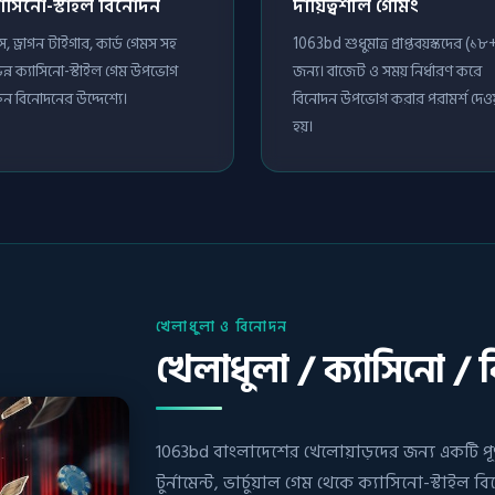
যাসিনো-স্টাইল বিনোদন
দায়িত্বশীল গেমিং
টস, ড্রাগন টাইগার, কার্ড গেমস সহ
1063bd শুধুমাত্র প্রাপ্তবয়স্কদের (১৮
িন্ন ক্যাসিনো-স্টাইল গেম উপভোগ
জন্য। বাজেট ও সময় নির্ধারণ করে
ন বিনোদনের উদ্দেশ্যে।
বিনোদন উপভোগ করার পরামর্শ দেওয
হয়।
খেলাধুলা ও বিনোদন
খেলাধুলা / ক্যাসিনো / ব
1063bd বাংলাদেশের খেলোয়াড়দের জন্য একটি পূর্
টুর্নামেন্ট, ভার্চুয়াল গেম থেকে ক্যাসিনো-স্টাই