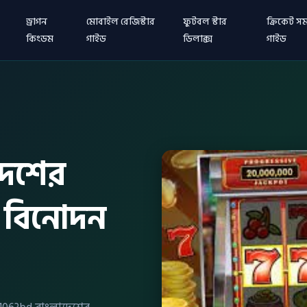
ড্রাগন
মোবাইল রেজিস্টার
ফুটবল স্টার
ক্রিকেট সম
কিংডম
গাইড
ডিলাক্স
গাইড
দেশের
 বিনোদন