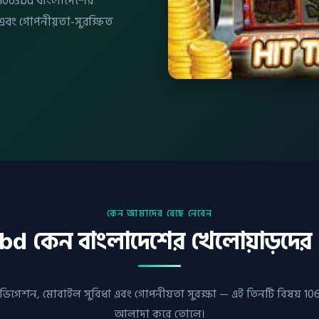
— 1063bd বাংলাদেশের
 এবং গোপনীয়তা-সুরক্ষিত
কেন আমাদের বেছে নেবেন
bd কেন বাংলাদেশের খেলোয়াড়দের 
িগেশন, মোবাইল সুবিধা এবং গোপনীয়তা সুরক্ষা — এই তিনটি বিষয় 1
আলাদা করে তোলে।