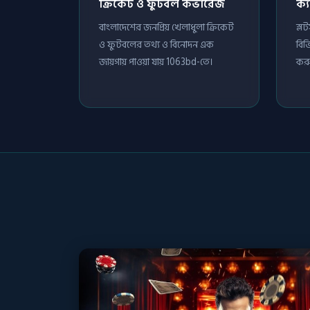
ক্রিকেট ও ফুটবল কভারেজ
ক্
বাংলাদেশের জনপ্রিয় খেলাধুলা ক্রিকেট
স্ল
ও ফুটবলের তথ্য ও বিনোদন এক
বিভ
জায়গায় পাওয়া যায় 1063bd-তে।
করু