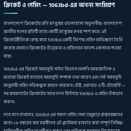
ক্রিকেট ও গেমিং — 1063bd-এর অনন্য সংমিশ্রণ
বাংলাদেশে ক্রিকেটের প্রতি মানুষের ভালোবাসা অতুলনীয়। বাংলাদেশ
জাতীয় দলের প্রতিটি ম্যাচ কোটি মানুষের হৃদয় স্পর্শ করে। এই
ক্রিকেটপ্রীতিকে কেন্দ্র করে 1063bd একটি বিশেষ গেমিং অভিজ্ঞতা তৈরি
করেছে যেখানে ক্রিকেটের উত্তেজনা ও গেমিংয়ের আনন্দ একসাথে পাওয়া
যায়।
1063bd-এর ক্রিকেট সময়সূচি গাইড বিভাগে আপনি আন্তর্জাতিক ও
ঘরোয়া ক্রিকেট ম্যাচের সময়সূচি সম্পর্কে তথ্য পাবেন এবং সেই সময়সূচি
অনুযায়ী গেমিং পরিকল্পনা করতে পারবেন। টেস্ট, ওয়ানডে ও টি-টোয়েন্টি —
সব ফরম্যাটের ক্রিকেটের সাথে তাল মিলিয়ে 1063bd-এ গেমিং উপভোগ
করুন।
তবে মনে রাখবেন, 1063bd-এর সকল গেমিং সেবা শুধুমাত্র প্রাপ্তবয়স্কদের
জন্য। ১৮ বছরের কম বয়সীদের এই প্ল্যাটফর্ম ব্যবহার করা সম্পূর্ণ নিষিদ্ধ।