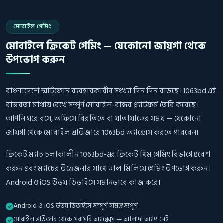
মোবাইল গেমিং
মোবাইলে ক্রিকেট গেমিং — যেকোনো জায়গা থেকে
উপভোগ করুন
বাংলাদেশে স্মার্টফোন ব্যবহারকারীর সংখ্যা দিন দিন বাড়ছে। 1063bd এই
বাস্তবতা মাথায় রেখে সম্পূর্ণ মোবাইল-বান্ধব প্ল্যাটফর্ম তৈরি করেছে।
আপনি ঘরে বসে, অফিসে বিরতিতে বা যাতায়াতের সময় — যেকোনো
জায়গা থেকে মোবাইল ব্রাউজারে 1063bd অ্যাক্সেস করতে পারবেন।
ক্রিকেট ম্যাচ চলাকালীন 1063bd-এর ক্রিকেট থিম গেমিং বিভাগে প্রবেশ
করুন এবং ম্যাচের উত্তেজনার সাথে তাল মিলিয়ে গেমিং উপভোগ করুন।
Android ও iOS উভয় ডিভাইসে সমানভাবে কাজ করে।
Android ও iOS উভয় ডিভাইসে সম্পূর্ণ সামঞ্জস্যপূর্ণ
মোবাইল ব্রাউজার থেকে সরাসরি অ্যাক্সেস — আলাদা অ্যাপ নেই