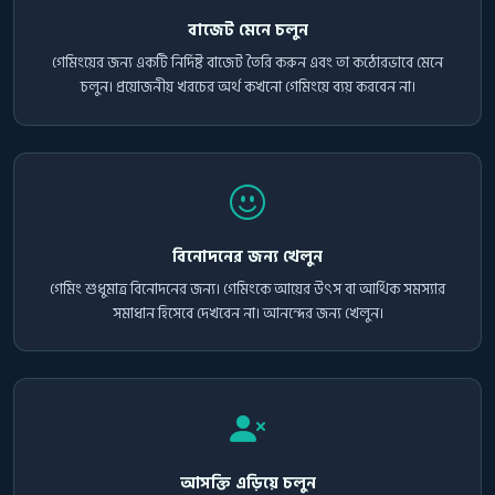
বাজেট মেনে চলুন
গেমিংয়ের জন্য একটি নির্দিষ্ট বাজেট তৈরি করুন এবং তা কঠোরভাবে মেনে
চলুন। প্রয়োজনীয় খরচের অর্থ কখনো গেমিংয়ে ব্যয় করবেন না।
বিনোদনের জন্য খেলুন
গেমিং শুধুমাত্র বিনোদনের জন্য। গেমিংকে আয়ের উৎস বা আর্থিক সমস্যার
সমাধান হিসেবে দেখবেন না। আনন্দের জন্য খেলুন।
আসক্তি এড়িয়ে চলুন