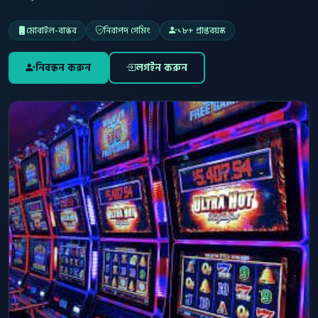
মোবাইল-বান্ধব
নিরাপদ গেমিং
১৮+ প্রাপ্তবয়স্ক
নিবন্ধন করুন
লগইন করুন