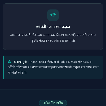
গোপনীয়তা রক্ষা করুন
আপনার অ্যাকাউন্টের তথ্য, লেনদেনের বিবরণ এবং ব্যক্তিগত ডেটা কখনো
তৃতীয় পক্ষের সাথে শেয়ার করবেন না।
গুরুত্বপূর্ণ:
1063bd কখনো ইমেইল বা ফোনে আপনার পাসওয়ার্ড বা
ওটিপি চাইবে না। এ ধরনের কোনো অনুরোধ পেলে সতর্ক থাকুন এবং সাথে সাথে
সাপোর্টে জানান।
দায়িত্বশীল গেমিং