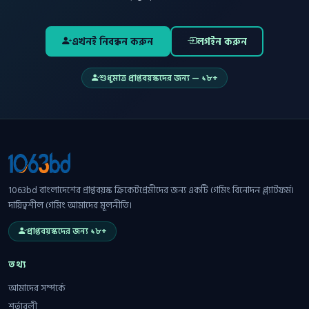
এখনই নিবন্ধন করুন
লগইন করুন
শুধুমাত্র প্রাপ্তবয়স্কদের জন্য — ১৮+
1063bd বাংলাদেশের প্রাপ্তবয়স্ক ক্রিকেটপ্রেমীদের জন্য একটি গেমিং বিনোদন প্ল্যাটফর্ম।
দায়িত্বশীল গেমিং আমাদের মূলনীতি।
প্রাপ্তবয়স্কদের জন্য ১৮+
তথ্য
আমাদের সম্পর্কে
শর্তাবলী