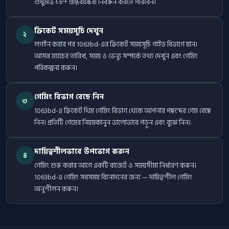
শুধুমাত্র ১৮+ প্রাপ্তবয়স্করা নিবন্ধন করতে পারবেন।
ক্রিকেট সময়সূচি দেখুন
২
লগইন করার পর 1063bd-এর ক্রিকেট সময়সূচি গাইড বিভাগে যান।
আসন্ন ম্যাচের তারিখ, সময় ও ভেন্যু সম্পর্কে তথ্য দেখুন এবং গেমিং
পরিকল্পনা করুন।
গেমিং বিভাগ বেছে নিন
৩
1063bd-এ ক্রিকেট থিম গেমিং বিভাগ থেকে আপনার পছন্দের গেম বেছে
নিন। প্রতিটি গেমের নিয়মকানুন ভালোভাবে পড়ুন এবং বুঝে নিন।
দায়িত্বশীলভাবে উপভোগ করুন
৪
গেমিং শুরু করার আগে একটি বাজেট ও সময়সীমা নির্ধারণ করুন।
1063bd-এ গেমিং সবসময় বিনোদনের জন্য — দায়িত্বশীল গেমিং
অনুশীলন করুন।