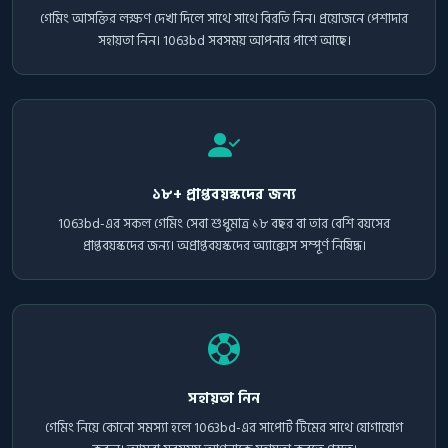
গেমিং আসক্তির লক্ষণ দেখা দিলে সাথে সাথে বিরতি নিন। প্রয়োজনে পেশাদার
সহায়তা নিন। 1063bd সবসময় আপনার পাশে আছে।
১৮+ প্রাপ্তবয়স্কদের জন্য
1063bd-এর সকল গেমিং সেবা শুধুমাত্র ১৮ বছর বা তার বেশি বয়সের
প্রাপ্তবয়স্কদের জন্য। অপ্রাপ্তবয়স্কদের অ্যাক্সেস সম্পূর্ণ নিষিদ্ধ।
সহায়তা নিন
গেমিং নিয়ে কোনো সমস্যা হলে 1063bd-এর সাপোর্ট টিমের সাথে যোগাযোগ