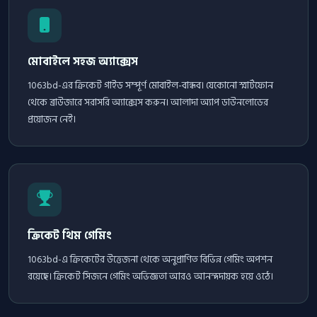
মোবাইলে সহজ অ্যাক্সেস
1063bd-এর ক্রিকেট গাইড সম্পূর্ণ মোবাইল-বান্ধব। যেকোনো স্মার্টফোন
থেকে ব্রাউজারে সরাসরি অ্যাক্সেস করুন। আলাদা অ্যাপ ডাউনলোডের
প্রয়োজন নেই।
ক্রিকেট থিম গেমিং
1063bd-এ ক্রিকেটের উত্তেজনা থেকে অনুপ্রাণিত বিভিন্ন গেমিং অপশন
রয়েছে। ক্রিকেট সিজনে গেমিং অভিজ্ঞতা আরও আনন্দদায়ক হয়ে ওঠে।