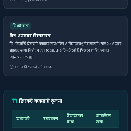
টি-টোয়েন্টি
বিশ ওভারের বিস্ফোরণ
টি-টোয়েন্টি ক্রিকেট সবচেয়ে দ্রুতগতির ও উত্তেজনাপূর্ণ ফরম্যাট। মাত্র ২০ ওভারে
ম্যাচের ভাগ্য নির্ধারণ হয়। 1063bd-এ টি-টোয়েন্টি সিজনে গেমিং আরও
আনন্দদায়ক হয়।
৩-৪ ঘণ্টা • সন্ধ্যা ৬টা থেকে
ক্রিকেট ফরম্যাট তুলনা
উত্তেজনার
মোবাইলে
1063b
ফরম্যাট
সময়কাল
মাত্রা
দেখা
গেমিং