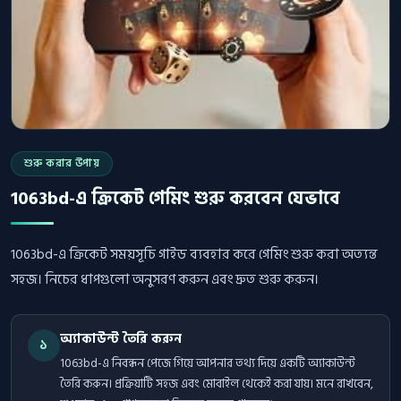
শুরু করার উপায়
1063bd-এ ক্রিকেট গেমিং শুরু করবেন যেভাবে
1063bd-এ ক্রিকেট সময়সূচি গাইড ব্যবহার করে গেমিং শুরু করা অত্যন্ত
সহজ। নিচের ধাপগুলো অনুসরণ করুন এবং দ্রুত শুরু করুন।
অ্যাকাউন্ট তৈরি করুন
১
1063bd-এ নিবন্ধন পেজে গিয়ে আপনার তথ্য দিয়ে একটি অ্যাকাউন্ট
তৈরি করুন। প্রক্রিয়াটি সহজ এবং মোবাইল থেকেই করা যায়। মনে রাখবেন,